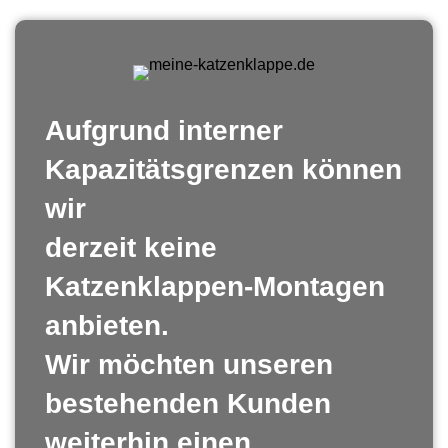
Aufgrund interner
Kapazitätsgrenzen können
wir
derzeit keine
Katzenklappen-Montagen
anbieten.
Wir möchten unseren
bestehenden Kunden
weiterhin einen